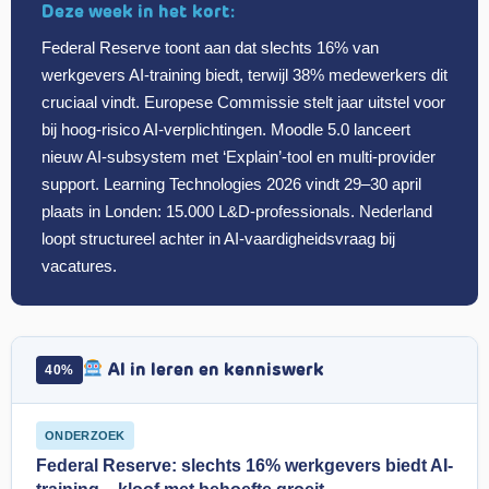
Deze week in het kort:
Federal Reserve toont aan dat slechts 16% van
werkgevers AI-training biedt, terwijl 38% medewerkers dit
cruciaal vindt. Europese Commissie stelt jaar uitstel voor
bij hoog-risico AI-verplichtingen. Moodle 5.0 lanceert
nieuw AI-subsystem met ‘Explain’-tool en multi-provider
support. Learning Technologies 2026 vindt 29–30 april
plaats in Londen: 15.000 L&D-professionals. Nederland
loopt structureel achter in AI-vaardigheidsvraag bij
vacatures.
AI in leren en kenniswerk
40%
ONDERZOEK
Federal Reserve: slechts 16% werkgevers biedt AI-