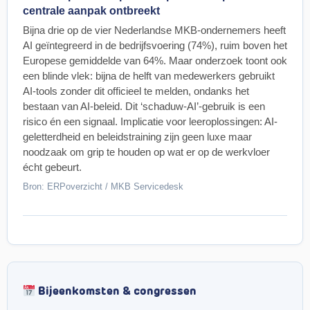
centrale aanpak ontbreekt
Bijna drie op de vier Nederlandse MKB-ondernemers heeft
AI geïntegreerd in de bedrijfsvoering (74%), ruim boven het
Europese gemiddelde van 64%. Maar onderzoek toont ook
een blinde vlek: bijna de helft van medewerkers gebruikt
AI-tools zonder dit officieel te melden, ondanks het
bestaan van AI-beleid. Dit ‘schaduw-AI’-gebruik is een
risico én een signaal. Implicatie voor leeroplossingen: AI-
geletterdheid en beleidstraining zijn geen luxe maar
noodzaak om grip te houden op wat er op de werkvloer
écht gebeurt.
Bron: ERPoverzicht / MKB Servicedesk
Bijeenkomsten & congressen