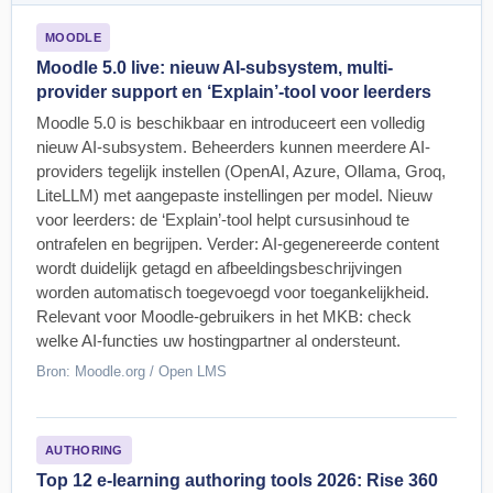
MOODLE
Moodle 5.0 live: nieuw AI-subsystem, multi-
provider support en ‘Explain’-tool voor leerders
Moodle 5.0 is beschikbaar en introduceert een volledig
nieuw AI-subsystem. Beheerders kunnen meerdere AI-
providers tegelijk instellen (OpenAI, Azure, Ollama, Groq,
LiteLLM) met aangepaste instellingen per model. Nieuw
voor leerders: de ‘Explain’-tool helpt cursusinhoud te
ontrafelen en begrijpen. Verder: AI-gegenereerde content
wordt duidelijk getagd en afbeeldingsbeschrijvingen
worden automatisch toegevoegd voor toegankelijkheid.
Relevant voor Moodle-gebruikers in het MKB: check
welke AI-functies uw hostingpartner al ondersteunt.
Bron: Moodle.org / Open LMS
AUTHORING
Top 12 e-learning authoring tools 2026: Rise 360