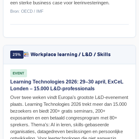
een sterke business case voor leerinvesteringen.
Bron: OECD / IMF
Workplace learning / L&D / Skills
25%
EVENT
Learning Technologies 2026: 29–30 april, ExCeL
Londen – 15.000 L&D-professionals
Over twee weken vindt Europa’s grootste L&D-evenement
plaats. Learning Technologies 2026 trekt meer dan 15.000
bezoekers en biedt 200+ gratis seminars, 200+
exposanten en een betaald congresprogram met 80+
sprekers. Thema’s: AI in leren, skills-gebaseerde
organisaties, datagedreven beslissingen en persoonlijke
ontwikkeling. Voor leertechnologen die niet aanwezig