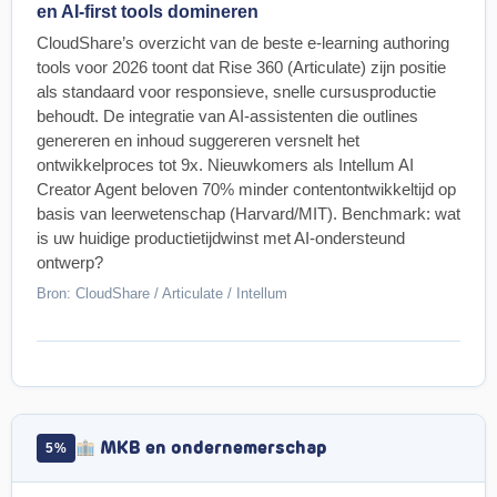
en AI-first tools domineren
CloudShare’s overzicht van de beste e-learning authoring
tools voor 2026 toont dat Rise 360 (Articulate) zijn positie
als standaard voor responsieve, snelle cursusproductie
behoudt. De integratie van AI-assistenten die outlines
genereren en inhoud suggereren versnelt het
ontwikkelproces tot 9x. Nieuwkomers als Intellum AI
Creator Agent beloven 70% minder contentontwikkeltijd op
basis van leerwetenschap (Harvard/MIT). Benchmark: wat
is uw huidige productietijdwinst met AI-ondersteund
ontwerp?
Bron: CloudShare / Articulate / Intellum
MKB en ondernemerschap
5%