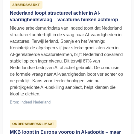
ARBEIDSMARKT
Nederland loopt structureel achter in AI-
vaardigheidsvraag – vacatures hinken achterop
Nieuwe arbeidsmarktdata van Indeed toont dat Nederland
structureel achterblijft in de vraag naar AI-vaardigheden in
vacatures. Terwijl Ierland, Spanje en het Verenigd
Koninkrijk de afgelopen vijf jaar sterke groei laten zien in
AI-gerelateerde vacaturetermen, blijft Nederland opvallend
stabiel op een lager niveau. Dit terwijl 67% van
Nederlandse bedrijven AI al actief gebruikt. De conclusie:
de formele vraag naar AI-vaardigheden loopt ver achter op
de praktijk. Kans voor leertechnologen: wie nu
praktijkgerichte AI-upskilling aanbiedt, helpt klanten die
kloof te dichten.
Bron: Indeed Nederland
ONDERNEMERSKLIMAAT
MKB loopt in Europa voorop in AI-adoptie – maar