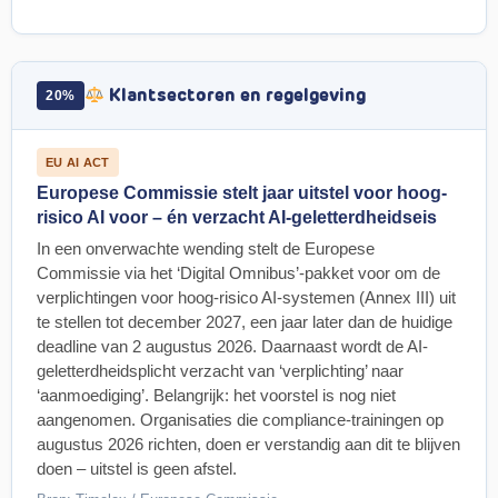
Klantsectoren en regelgeving
20%
EU AI ACT
Europese Commissie stelt jaar uitstel voor hoog-
risico AI voor – én verzacht AI-geletterdheidseis
In een onverwachte wending stelt de Europese
Commissie via het ‘Digital Omnibus’-pakket voor om de
verplichtingen voor hoog-risico AI-systemen (Annex III) uit
te stellen tot december 2027, een jaar later dan de huidige
deadline van 2 augustus 2026. Daarnaast wordt de AI-
geletterdheidsplicht verzacht van ‘verplichting’ naar
‘aanmoediging’. Belangrijk: het voorstel is nog niet
aangenomen. Organisaties die compliance-trainingen op
augustus 2026 richten, doen er verstandig aan dit te blijven
doen – uitstel is geen afstel.