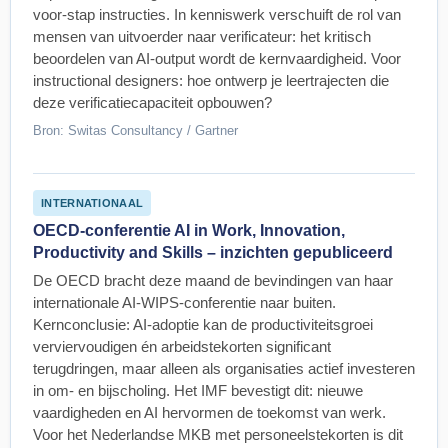
voor-stap instructies. In kenniswerk verschuift de rol van
mensen van uitvoerder naar verificateur: het kritisch
beoordelen van AI-output wordt de kernvaardigheid. Voor
instructional designers: hoe ontwerp je leertrajecten die
deze verificatiecapaciteit opbouwen?
Bron: Switas Consultancy / Gartner
INTERNATIONAAL
OECD-conferentie AI in Work, Innovation,
Productivity and Skills – inzichten gepubliceerd
De OECD bracht deze maand de bevindingen van haar
internationale AI-WIPS-conferentie naar buiten.
Kernconclusie: AI-adoptie kan de productiviteitsgroei
verviervoudigen én arbeidstekorten significant
terugdringen, maar alleen als organisaties actief investeren
in om- en bijscholing. Het IMF bevestigt dit: nieuwe
vaardigheden en AI hervormen de toekomst van werk.
Voor het Nederlandse MKB met personeelstekorten is dit