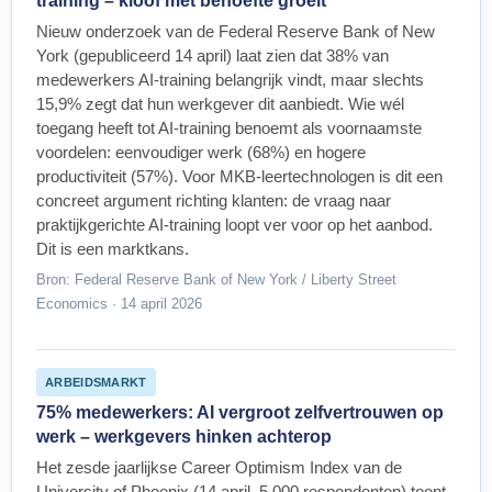
training – kloof met behoefte groeit
Nieuw onderzoek van de Federal Reserve Bank of New
York (gepubliceerd 14 april) laat zien dat 38% van
medewerkers AI-training belangrijk vindt, maar slechts
15,9% zegt dat hun werkgever dit aanbiedt. Wie wél
toegang heeft tot AI-training benoemt als voornaamste
voordelen: eenvoudiger werk (68%) en hogere
productiviteit (57%). Voor MKB-leertechnologen is dit een
concreet argument richting klanten: de vraag naar
praktijkgerichte AI-training loopt ver voor op het aanbod.
Dit is een marktkans.
Bron: Federal Reserve Bank of New York / Liberty Street
Economics · 14 april 2026
ARBEIDSMARKT
75% medewerkers: AI vergroot zelfvertrouwen op
werk – werkgevers hinken achterop
Het zesde jaarlijkse Career Optimism Index van de