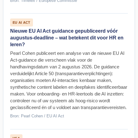
Bron: Timelex / Europese Commissie
EU AI ACT
Nieuwe EU AI Act guidance gepubliceerd vóór
augustus-deadline – wat betekent dit voor HR en
leren?
Pearl Cohen publiceert een analyse van de nieuwe EU AI
Act-guidance die verscheen vlak voor de
handhavingsdatum van 2 augustus 2026. De guidance
verduidelijkt Article 50 (transparantieverplichtingen):
organisaties moeten AI-interacties kenbaar maken,
synthetische content labelen en deepfakes identificeerbaar
maken. Voor onboarding- en HR-leertools die AI inzetten:
controleer nu of uw systeem als hoog-risico wordt
geclassificeerd én of u voldoet aan transparantievereisten.
Bron: Pearl Cohen / EU AI Act