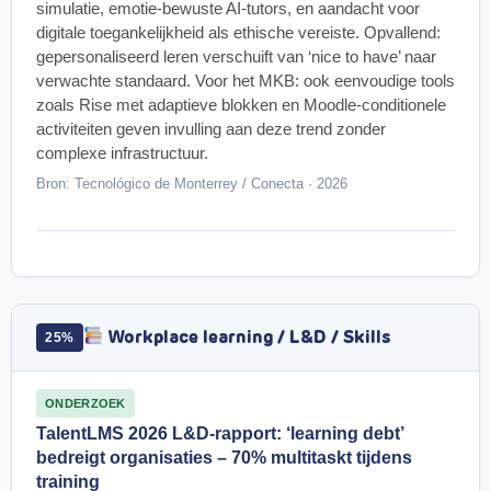
simulatie, emotie-bewuste AI-tutors, en aandacht voor
digitale toegankelijkheid als ethische vereiste. Opvallend:
gepersonaliseerd leren verschuift van ‘nice to have’ naar
verwachte standaard. Voor het MKB: ook eenvoudige tools
zoals Rise met adaptieve blokken en Moodle-conditionele
activiteiten geven invulling aan deze trend zonder
complexe infrastructuur.
Bron: Tecnológico de Monterrey / Conecta · 2026
Workplace learning / L&D / Skills
25%
ONDERZOEK
TalentLMS 2026 L&D-rapport: ‘learning debt’
bedreigt organisaties – 70% multitaskt tijdens
training