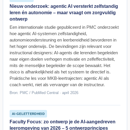
Nieuw onderzoek: agentic AI versterkt zelfstandig
leren én autonomie – maar vraagt om zorgvuldig
ontwerp
Een internationale studie gepubliceerd in PMC onderzoekt
hoe agentic AI-systemen zelfstandigheid,
autonomieondersteuning en leerbereidheid bevorderen in
het hoger onderwijs. De bevindingen zijn relevant voor
instructional designers: AI-agents die lerenden begeleiden
naar eigen doelen verhogen motivatie en zelfeffectiviteit,
mits de menselijke begeleider de scope bewaakt. Het
risico is afhankelijkheid als het systeem te directief is.
Praktische les voor MKB-leertrajecten: agentic AI als
coach werkt, niet als vervanger van de instructeur.
Bron: PMC / PubMed Central · april 2026
AI-GELETTERDHEID
Faculty Focus: zo ontwerp je de AI-aangedreven
leeromgeving van 2026 – 5 ontwerpprincipes