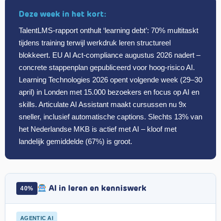
Deze week in het kort:
TalentLMS-rapport onthult ‘learning debt’: 70% multitaskt
tijdens training terwijl werkdruk leren structureel
blokkeert. EU AI Act-compliance augustus 2026 nadert –
concrete stappenplan gepubliceerd voor hoog-risico AI.
Learning Technologies 2026 opent volgende week (29–30
april) in Londen met 15.000 bezoekers en focus op AI en
skills. Articulate AI Assistant maakt cursussen nu 9x
sneller, inclusief automatische captions. Slechts 13% van
het Nederlandse MKB is actief met AI – kloof met
landelijk gemiddelde (67%) is groot.
AI in leren en kenniswerk
40%
AGENTIC AI