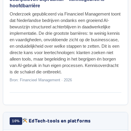
hoofdbarrière
Onderzoek gepubliceerd via Financieel Management toont
dat Nederlandse bedrijven ondanks een groeiend AI-
bewustzijn structureel achterblijven in daadwerkelijke
implementatie. De drie grootste barrières: te weinig kennis
en vaardigheden, onvoldoende zicht op de businesscase,
en onduidelijkheid over welke stappen te zetten. Dit is een
directe kans voor leertechnologen: klanten zoeken niet
alleen tools, maar begeleiding in het begrijpen én borgen
van AI-gebruik in hun eigen processen. Kennisoverdracht
is de schakel die ontbreekt.
Bron: Financieel Management · 2026
EdTech-tools en platforms
10%