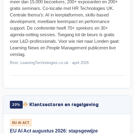
meer dan 15.000 bezoekers, 200+ exposanten en 200+
gratis seminars. Co-locatie met HR Technologies UK.
Centrale thema’s: AI in leerplatformen, skills-based
development, meetbare leerimpact en performance
support. De conferentie heeft 70+ sprekers en 30+
agenda-setting sessies. Toegang tot de beurs is gratis
voor L&D-professionals. Voor wie niet naar Londen gaat:
Learning News en People Management publiceren live
verslag.
Bron: LearningTechnologies.co.uk · april 2026
Klantsectoren en regelgeving
20%
EU AI ACT
EU AI Act augustus 2026: stapsgewijze