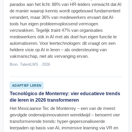
paradox aan het licht: 88% van HR-leiders verwacht dat AI
de manier waarop kennis wordt opgebouwd fundamenteel
verandert, maar 36% van medewerkers ervaart dat AI-
tools hun eigen probleemoplossend vermogen
verzwakken. Tegelijk traint 47% van organisaties
medewerkers óók in AI met als doel hun eigen functie te
automatiseren. Voor leertechnologen: dit vraagt om een
heldere visie op AI in leren – als ondersteuning van
vakmanschap, niet als vervanging ervan.
Bron: TalentLMS · 2026
ADAPTIEF LEREN
Tecnológico de Monterrey: vier educatieve trends
die leren in 2026 transformeren
Het Mexicaanse Tec de Monterrey – een van de meest
gevolgde onderwijsinnovatoren wereldwijd – benoemt vier
transformerende trends: hyper-gepersonaliseerde
leerpaden op basis van AI, immersive learning via VR en