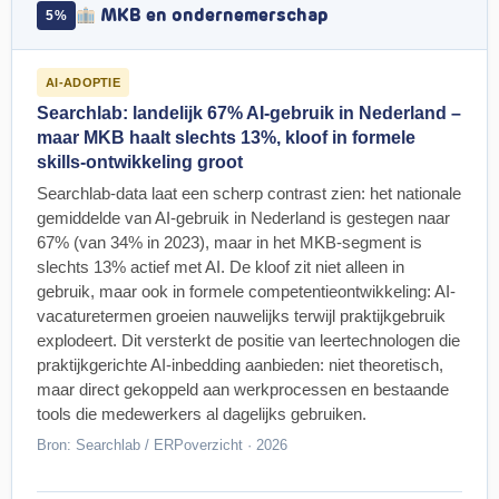
MKB en ondernemerschap
5%
AI-ADOPTIE
Searchlab: landelijk 67% AI-gebruik in Nederland –
maar MKB haalt slechts 13%, kloof in formele
skills-ontwikkeling groot
Searchlab-data laat een scherp contrast zien: het nationale
gemiddelde van AI-gebruik in Nederland is gestegen naar
67% (van 34% in 2023), maar in het MKB-segment is
slechts 13% actief met AI. De kloof zit niet alleen in
gebruik, maar ook in formele competentieontwikkeling: AI-
vacaturetermen groeien nauwelijks terwijl praktijkgebruik
explodeert. Dit versterkt de positie van leertechnologen die
praktijkgerichte AI-inbedding aanbieden: niet theoretisch,
maar direct gekoppeld aan werkprocessen en bestaande
tools die medewerkers al dagelijks gebruiken.
Bron: Searchlab / ERPoverzicht · 2026