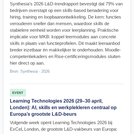
Synthesia’s 2026 L&D-trendrapport bevestigt dat 79% van
bedrijven overstapt op een skills-based benadering voor
hiring, training en loopbaanontwikkeling. De kern: functies
verouderen sneller dan mensen, waardoor skills de
stabielere eenheid worden voor leerplanning. Praktische
implicatie voor MKB: koppel leermodules aan concrete
skills in plaats van functieprofielen. Dit maakt leeraanbod
breder inzetbaar én makkelijker te onderhouden. Moodle-
competentiekaders en Rise-certificeringsmodules sluiten
hier direct op aan.
Bron: Synthesia · 2026
EVENT
Learning Technologies 2026 (29–30 april,
Londen): AI, skills en werkplekleren centraal op
Europa’s grootste L&D-beurs
Volgende week opent Learning Technologies 2026 bij
ExCeL London, de grootste L&D-vakbeurs van Europa: