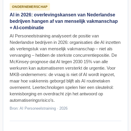
ONDERNEMERSCHAP
AI in 2026: overlevingskansen van Nederlandse
bedrijven hangen af van menselijk vakmanschap
+ AI-combinatie
AI Personeelstraining analyseert de positie van
Nederlandse bedrijven in 2026: organisaties die AI inzetten
als verlengstuk van menselijk vakmanschap – niet als
vervanging – hebben de sterkste concurrentiepositie. De
McKinsey-prognose dat AI tegen 2030 15% van alle
werkuren kan automatiseren versterkt de urgentie. Voor
MKB-ondernemers: de vraag is niet óf AI wordt ingezet,
maar hoe vakkennis geborgd blijft als AI routinetaken
overneemt. Leertechnologen spelen hier een sleutelrol:
kennisborging en overdracht zijn het antwoord op
automatiseringsrisico’s.
Bron: AI Personeelstraining · 2026