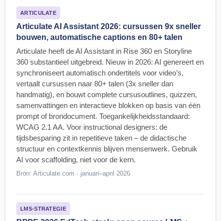
ARTICULATE
Articulate AI Assistant 2026: cursussen 9x sneller
bouwen, automatische captions en 80+ talen
Articulate heeft de AI Assistant in Rise 360 en Storyline
360 substantieel uitgebreid. Nieuw in 2026: AI genereert en
synchroniseert automatisch ondertitels voor video’s,
vertaalt cursussen naar 80+ talen (3x sneller dan
handmatig), en bouwt complete cursusoutlines, quizzen,
samenvattingen en interactieve blokken op basis van één
prompt of brondocument. Toegankelijkheidsstandaard:
WCAG 2.1 AA. Voor instructional designers: de
tijdsbesparing zit in repetitieve taken – de didactische
structuur en contextkennis blijven mensenwerk. Gebruik
AI voor scaffolding, niet voor de kern.
Bron: Articulate.com · januari–april 2026
LMS-STRATEGIE