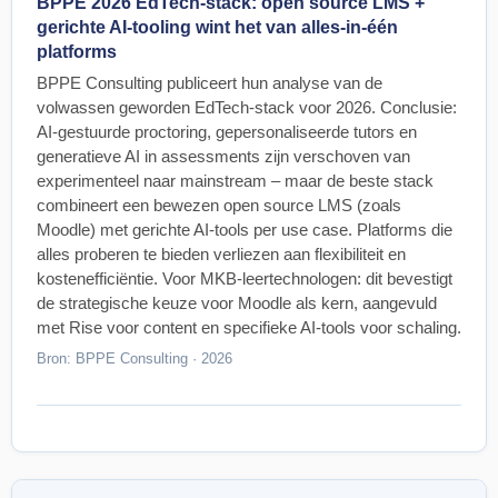
BPPE 2026 EdTech-stack: open source LMS +
gerichte AI-tooling wint het van alles-in-één
platforms
BPPE Consulting publiceert hun analyse van de
volwassen geworden EdTech-stack voor 2026. Conclusie:
AI-gestuurde proctoring, gepersonaliseerde tutors en
generatieve AI in assessments zijn verschoven van
experimenteel naar mainstream – maar de beste stack
combineert een bewezen open source LMS (zoals
Moodle) met gerichte AI-tools per use case. Platforms die
alles proberen te bieden verliezen aan flexibiliteit en
kostenefficiëntie. Voor MKB-leertechnologen: dit bevestigt
de strategische keuze voor Moodle als kern, aangevuld
met Rise voor content en specifieke AI-tools voor schaling.
Bron: BPPE Consulting · 2026