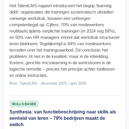
Het TalentLMS-rapport introduceert het begrip ‘learning
debt’: organisaties die trainingen systematisch uitstellen
vanwege werkdruk, bouwen een verborgen
competentiegat op. Cijfers: 70% van medewerkers
multitaskt tijdens verplichte trainingen (in 2024 nog 58%),
en 50% van HR-managers erkent dat werkdruk structureel
leren blokkeert. Tegelijkertijd is 84% van medewerkers
tevreden over het trainingsaanbod. De conclusie: het
probleem zit niet in de kwaliteit, maar in de inbedding.
Kortere, gerichte microlearning in de werkstroom is de
logische remedie – precies het principe achter toolboxen
en online instructies.
Bron: TalentLMS · december 2025 / april 2026
SKILLS-BASED
Synthesia: van functiebeschrijving naar skills als
eenheid van leren – 79% bedrijven maakt de
switch