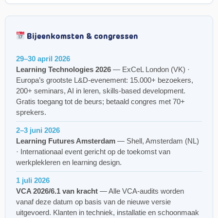
Bijeenkomsten & congressen
29–30 april 2026
Learning Technologies 2026
— ExCeL London (VK) ·
Europa’s grootste L&D-evenement: 15.000+ bezoekers,
200+ seminars, AI in leren, skills-based development.
Gratis toegang tot de beurs; betaald congres met 70+
sprekers.
2–3 juni 2026
Learning Futures Amsterdam
— Shell, Amsterdam (NL)
· Internationaal event gericht op de toekomst van
werkplekleren en learning design.
1 juli 2026
VCA 2026/6.1 van kracht
— Alle VCA-audits worden
vanaf deze datum op basis van de nieuwe versie
uitgevoerd. Klanten in techniek, installatie en schoonmaak