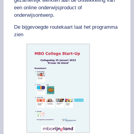
gezamenlijk werkten aan de ontwikkeling van
een online onderwijsproduct of
onderwijsontwerp.
De bijgevoegde routekaart laat het programma
zien