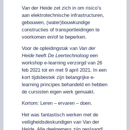
Van der Heide zet zich in om risico’s
aan elektrotechnische infrastructuren,
gebouwen, (water)bouwkundige
constructies of transportleidingen te
voorkomen en/of te beperken.
Voor de opleidingstak van
Van der
Heide
heeft
De Leertechnoloog
een
workshop e-learning verzorgd van 26
feb 2021 tot en met 9 april 2021. In een
kort tijdsbestek zijn belangrijke e-
learning principes behandeld en hebben
de cursisten eigen werk gemaakt.
Kortom: Leren – ervaren – doen.
Het was fantastisch werken met de
veiligheidsdeskundigen van Van der
Heide. Alle deelnemers zijn geslaagd!