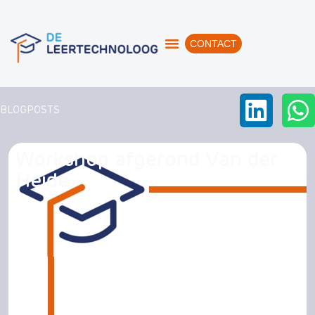
CONTACT
BLOGPOSTS
Workshop afgerond Van der
Heide